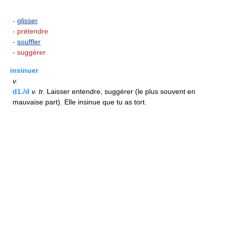
-
glisser
- prétendre
-
souffler
- suggérer
insinuer
v.
d1./d
v.
tr.
Laisser entendre, suggérer (le plus souvent en
mauvaise part). Elle insinue que tu as tort.