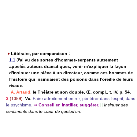
♦
Littéraire, par comparaison :
1.1
J'ai vu des sortes d'hommes-serpents autrement
appelés auteurs dramatiques, venir m'expliquer la façon
d'insinuer une pièce à un directeur, comme ces hommes de
l'histoire qui insinuaient des poisons dans l'oreille de leurs
rivaux.
A. Artaud,
le Théâtre et son double, Œ. compl., t. IV, p. 54.
3
(1359).
Vx.
Faire adroitement entrer, pénétrer dans l'esprit, dans
le psychisme.
⇒
Conseiller, instiller, suggérer.
||
Insinuer des
sentiments dans le cœur de quelqu'un.