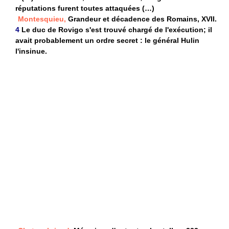
réputations furent toutes attaquées (…)
Montesquieu,
Grandeur et décadence des Romains, XVII.
4
Le duc de Rovigo s'est trouvé chargé de l'exécution; il
avait probablement un ordre secret : le général Hulin
l'insinue.