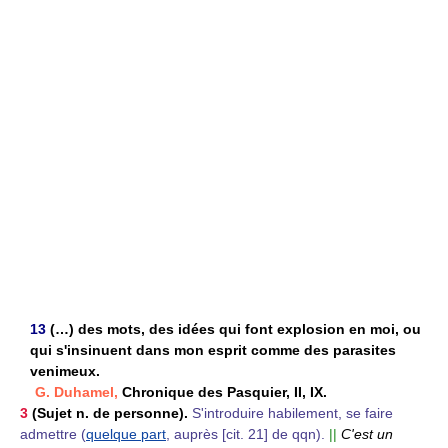
13
(…) des mots, des idées qui font explosion en moi, ou
qui s'insinuent dans mon esprit comme des parasites
venimeux.
G. Duhamel,
Chronique des Pasquier, II, IX.
3
(Sujet n. de personne).
S'introduire habilement, se faire
admettre (
quelque part
, auprès [cit. 21] de qqn).
||
C'est un