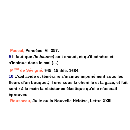
Pascal,
Pensées, VI, 357.
9
Il faut que
(le baume)
soit chaud, et qu'il pénètre et
s'insinue dans le mal (…)
me
M
de Sévigné,
945, 15 déc. 1684.
10
L'œil avide et téméraire s'insinue impunément sous les
fleurs d'un bouquet; il erre sous la chenille et la gaze, et fait
sentir à la main la résistance élastique qu'elle n'oserait
éprouver.
Rousseau,
Julie ou la Nouvelle Héloïse, Lettre XXIII.