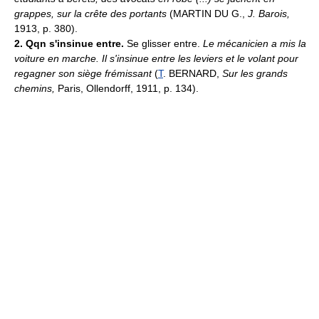
grappes, sur la crête des portants
(MARTIN DU G.,
J. Barois,
1913, p. 380).
2.
Qqn s'insinue entre.
Se glisser entre.
Le mécanicien a mis la
voiture en marche. Il s'insinue entre les leviers et le volant pour
regagner son siège frémissant
(
T
. BERNARD,
Sur les grands
chemins,
Paris, Ollendorff, 1911, p. 134).