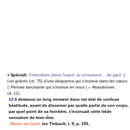
♦
Spécialt.
S'introduire (dans l'esprit, la conscience… de qqn).
||
Les grâces
(cit. 75)
d'une éloquence qui s'insinue dans les cœurs.
||
Pensée lancinante qui s'insinue en nous
(→ Abandonner,
cit. 11).
12
Il demeura un long moment dans cet état de confuse
béatitude, avant de discerner par quelle partie de son corps,
par quel point de sa frontière, s'insinuait cette tiède
sensation de bien-être.
Martin du Gard,
les Thibault, t. II, p. 155.