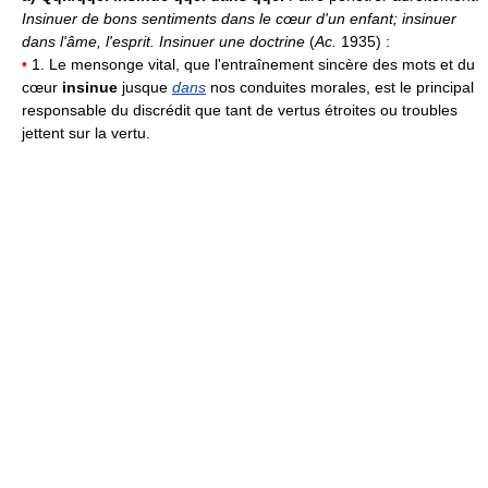
Insinuer de bons sentiments dans le cœur d'un enfant; insinuer
dans l'âme, l'esprit.
Insinuer une doctrine
(
Ac.
1935) :
•
1. Le mensonge vital, que l'entraînement sincère des mots et du
cœur
insinue
jusque
dans
nos conduites morales, est le principal
responsable du discrédit que tant de vertus étroites ou troubles
jettent sur la vertu.